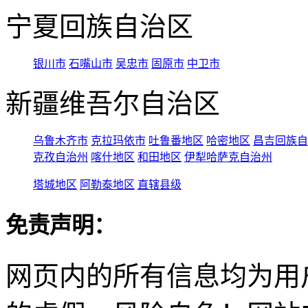
宁夏回族自治区
银川市
石嘴山市
吴忠市
固原市
中卫市
新疆维吾尔自治区
乌鲁木齐市
克拉玛依市
吐鲁番地区
哈密地区
昌吉回族自
克孜自治州
喀什地区
和田地区
伊犁哈萨克自治州
塔城地区
阿勒泰地区
直辖县级
免责声明：
网页内的所有信息均为用