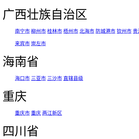
广西壮族自治区
南宁市
柳州市
桂林市
梧州市
北海市
防城港市
钦州市
贵
来宾市
崇左市
海南省
海口市
三亚市
三沙市
直辖县级
重庆
重庆市
重庆
两江新区
四川省