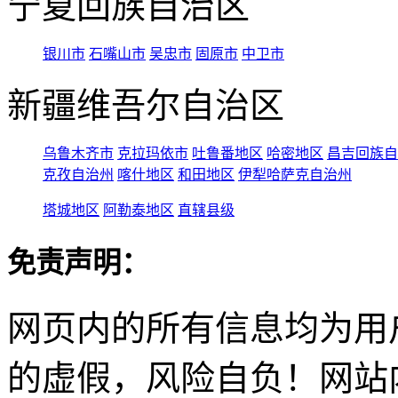
宁夏回族自治区
银川市
石嘴山市
吴忠市
固原市
中卫市
新疆维吾尔自治区
乌鲁木齐市
克拉玛依市
吐鲁番地区
哈密地区
昌吉回族自
克孜自治州
喀什地区
和田地区
伊犁哈萨克自治州
塔城地区
阿勒泰地区
直辖县级
免责声明：
网页内的所有信息均为用
的虚假，风险自负！网站