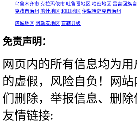
乌鲁木齐市
克拉玛依市
吐鲁番地区
哈密地区
昌吉回族自
克孜自治州
喀什地区
和田地区
伊犁哈萨克自治州
塔城地区
阿勒泰地区
直辖县级
免责声明：
网页内的所有信息均为用
的虚假，风险自负！网站
们删除，举报信息、删除
友情链接: