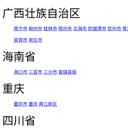
广西壮族自治区
南宁市
柳州市
桂林市
梧州市
北海市
防城港市
钦州市
贵
来宾市
崇左市
海南省
海口市
三亚市
三沙市
直辖县级
重庆
重庆市
重庆
两江新区
四川省