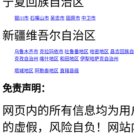
宁夏回族自治区
银川市
石嘴山市
吴忠市
固原市
中卫市
新疆维吾尔自治区
乌鲁木齐市
克拉玛依市
吐鲁番地区
哈密地区
昌吉回族自
克孜自治州
喀什地区
和田地区
伊犁哈萨克自治州
塔城地区
阿勒泰地区
直辖县级
免责声明：
网页内的所有信息均为用
的虚假，风险自负！网站